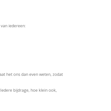
 van iedereen:
Laat het ons dan even weten, zodat
edere bijdrage, hoe klein ook,