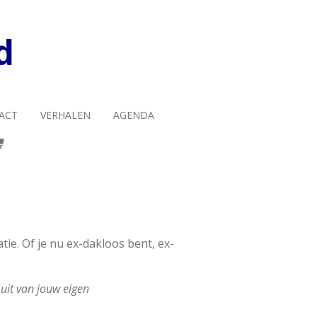
d
ACT
VERHALEN
AGENDA
tie. Of je nu ex-dakloos bent, ex-
 uit van jouw eigen