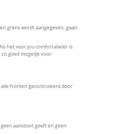
r een grens wordt aangegeven, gaan
 Als het voor jou comfortabeler is
 zo goed mogelijk voor.
 alle fronten gecontroleerd door
ie geen aanstoot geeft en geen