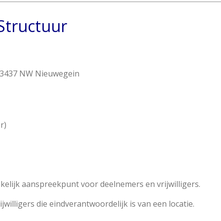
 Structuur
, 3437 NW Nieuwegein
r)
elijk aanspreekpunt voor deelnemers en vrijwilligers.
ijwilligers die eindverantwoordelijk is van een locatie.