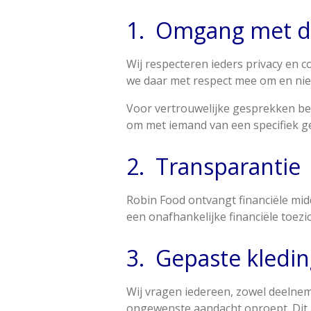
1.
Omgang met d
Wij respecteren ieders privacy en 
we daar met respect mee om en nie
Voor vertrouwelijke gesprekken ben j
om met iemand van een specifiek ge
2.
Transparantie
Robin Food ontvangt financiële mid
een onafhankelijke financiële toez
3.
Gepaste kledin
Wij vragen iedereen, zowel deelneme
ongewenste aandacht oproept. Dit 