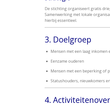
De stichting organiseert gratis dri
Samenwerking met lokale organisati
hierbij essentieel.
3. Doelgroep
Mensen met een laag inkomen e
Eenzame ouderen
Mensen met een beperking of p
Statushouders, nieuwkomers en
4. Activiteitenove