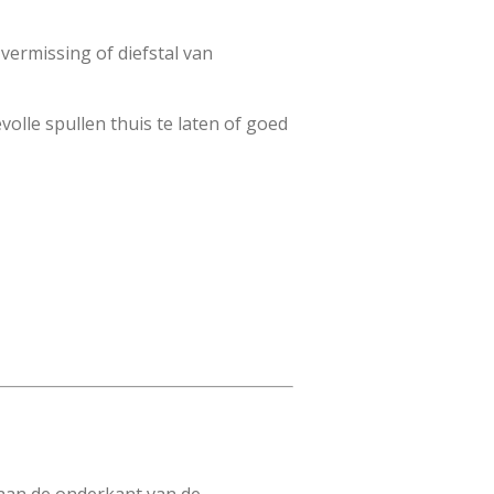
vermissing of diefstal van
olle spullen thuis te laten of goed