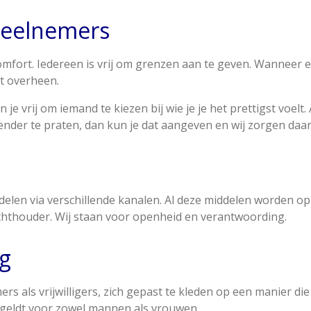
eelnemers
comfort. Iedereen is vrij om grenzen aan te geven. Wannee
t overheen.
e vrij om iemand te kiezen bij wie je je het prettigst voelt.
nder te praten, dan kun je dat aangeven en wij zorgen daar
delen via verschillende kanalen. Al deze middelen worden op
ichthouder. Wij staan voor openheid en verantwoording.
g
rs als vrijwilligers, zich gepast te kleden op een manier d
geldt voor zowel mannen als vrouwen.