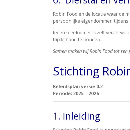
Robin Food en de locatie waar de ma
persoonlijke eigendommen tijdens de
Iedere deelnemer is zelf verantwoor
bij de hand te houden.
Samen maken wij Robin Food tot een fij
Stichting Robi
Beleidsplan versie 0.2
Periode: 2025 – 2026
1. Inleiding