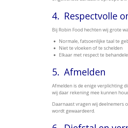
4.
Respectvolle 
Bij Robin Food hechten wij grote wa
Normale, fatsoenlijke taal te g
Niet te vloeken of te schelden
Elkaar met respect te behandele
5.
Afmelden
Afmelden is de enige verplichting 
wij daar rekening mee kunnen hou
Daarnaast vragen wij deelnemers o
wordt gewaardeerd.
6.
Diefstal en ver