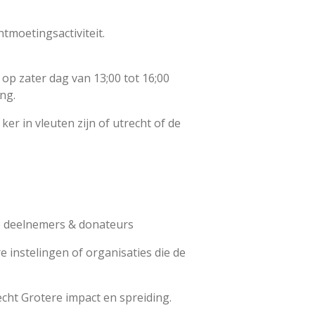
tmoetingsactiviteit.
 op zater dag van 13;00 tot 16;00
ing.
ker in vleuten zijn of utrecht of de
e deelnemers & donateurs
instelingen of organisaties die de
echt Grotere impact en spreiding.