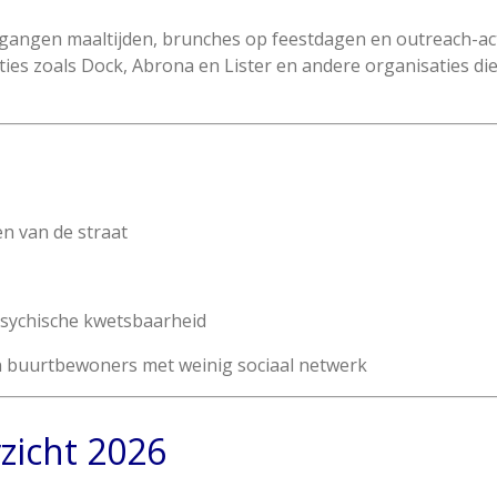
egangen maaltijden, brunches op feestdagen en outreach-acti
es zoals Dock, Abrona en Lister en andere organisaties die 
n van de straat
sychische kwetsbaarheid
 buurtbewoners met weinig sociaal netwerk
rzicht 2026