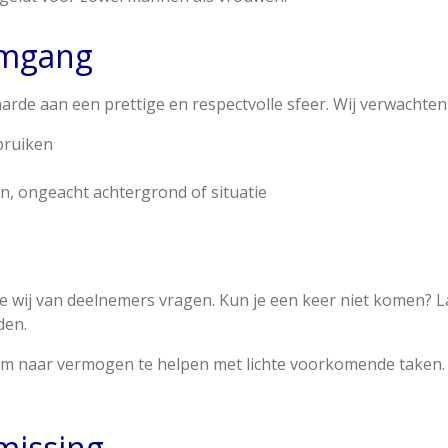
omgang
arde aan een prettige en respectvolle sfeer. Wij verwachten
ebruiken
n, ongeacht achtergrond of situatie
die wij van deelnemers vragen. Kun je een keer niet komen? 
den.
m naar vermogen te helpen met lichte voorkomende taken. I
missing